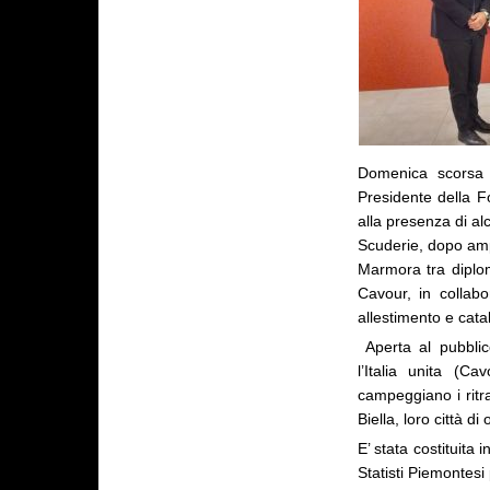
Domenica scorsa i
Presidente della F
alla presenza di al
Scuderie, dopo ampi
Marmora tra diplo
Cavour, in collabo
allestimento e cata
Aperta al pubbli
l’Italia unita (C
campeggiano i ritr
Biella, loro città di 
E’ stata costituita
Statisti Piemontesi 