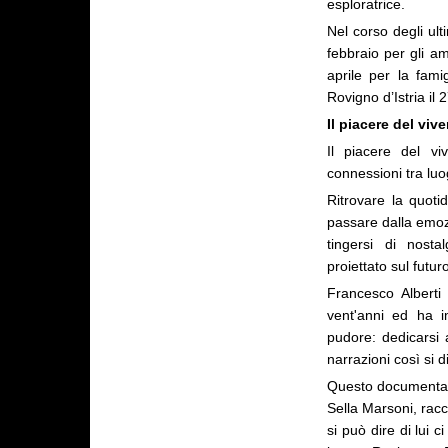
esploratrice.
Nel corso degli ult
febbraio per gli am
aprile per la fami
Rovigno d’Istria i
Il piacere del viv
Il piacere del v
connessioni tra lu
Ritrovare la quoti
passare dalla emo
tingersi di nostal
proiettato sul futur
Francesco Alberti
vent'anni ed ha 
pudore: dedicarsi a
narrazioni così si
Questo documentario
Sella Marsoni, rac
si può dire di lui c