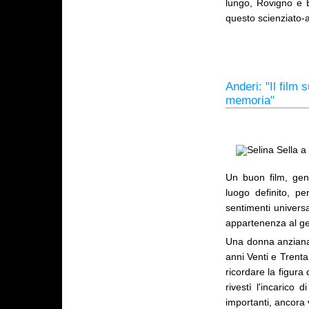
lungo, Rovigno e B
questo scienziato-
Anderi: "Il film
memoria"
Un buon film, gen
luogo definito, pe
sentimenti universa
appartenenza al ge
Una donna anziana, 
anni Venti e Trenta
ricordare la figura
rivestì l'incarico 
importanti, ancora 