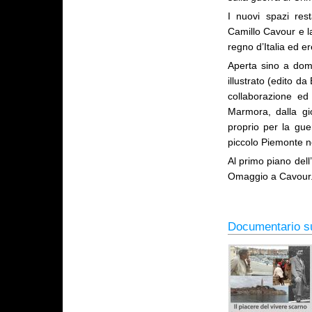
I nuovi spazi rest
Camillo Cavour e la
regno d’Italia ed 
Aperta sino a do
illustrato (edito d
collaborazione ed
Marmora, dalla gi
proprio per la guer
piccolo Piemonte n
Al primo piano dell’
Omaggio a Cavour
Documentario su