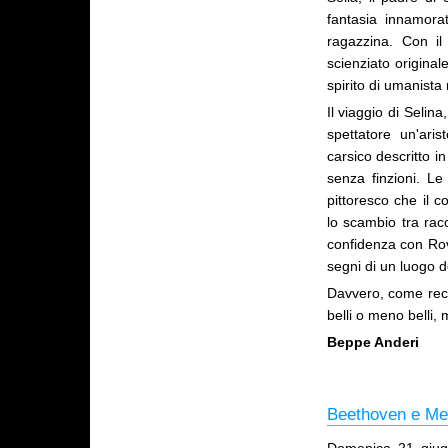
fantasia innamora
ragazzina. Con i
scienziato origina
spirito di umanista n
Il viaggio di Selin
spettatore un'ari
carsico descritto i
senza finzioni. Le
pittoresco che il 
lo scambio tra racc
confidenza con Rov
segni di un luogo d
Davvero, come recit
belli o meno belli,
Beppe Anderi
Beethoven e Me