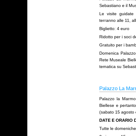
Sebastiano e il Mus
Le visite guidat
terranno alle 11, al
Biglietto: 4 euro
Ridotto per i soci d
Gratuito per i bamb
Domenica Palazzo L
Rete Museale Bielle
tematica su Sebasti
Palazzo La Marm
Palazzo la Marmor
Biellese e pertant
(sabato 15 agosto 
DATE E ORARIO 
Tutte le domeniche 