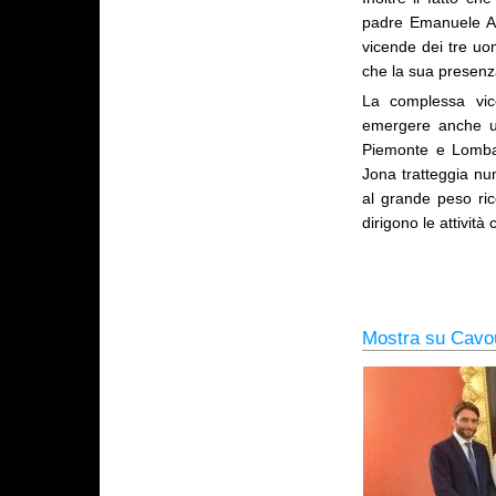
padre Emanuele Al
vicende dei tre uo
che la sua presenza
La complessa vic
emergere anche u
Piemonte e Lombar
Jona tratteggia nu
al grande peso ric
dirigono le attività
Mostra su Cavou