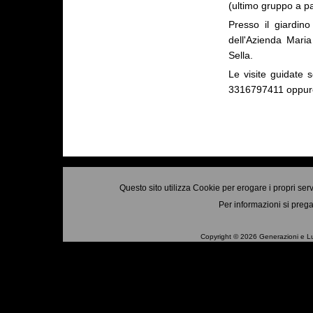
(ultimo gruppo a pa
Presso il giardino
dell'Azienda Maria
Sella.
Le visite guidate 
3316797411 oppu
Questo sito utilizza Cookie per erogare i propri ser
Per informazioni si prega
Copyright © 2026 Generazioni e Luoghi