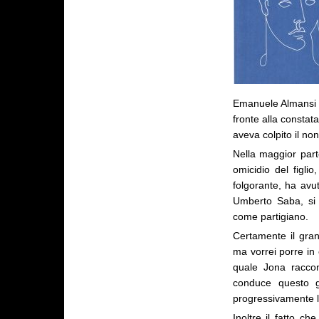
Emanuele Almansi di
fronte alla constat
aveva colpito il no
Nella maggior part
omicidio del figlio
folgorante, ha av
Umberto Saba, si 
come partigiano.
Certamente il gran
ma vorrei porre in 
quale Jona raccont
conduce questo gi
progressivamente l
Inoltre il fatto ch