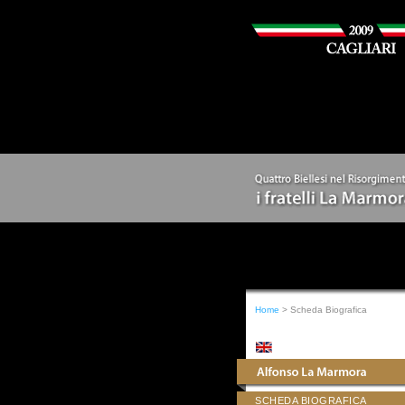
Home
> Scheda Biografica
SCHEDA BIOGRAFICA