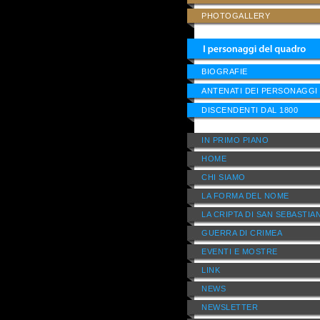
PHOTOGALLERY
BIOGRAFIE
ANTENATI DEI PERSONAGGI
DISCENDENTI DAL 1800
IN PRIMO PIANO
HOME
CHI SIAMO
LA FORMA DEL NOME
LA CRIPTA DI SAN SEBASTIA
GUERRA DI CRIMEA
EVENTI E MOSTRE
LINK
NEWS
NEWSLETTER