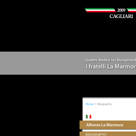
Home
> Biography
BIOGRAPHY