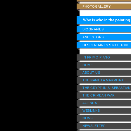
PHOTOGALLERY
BIOGRAFIES
ANCESTORS
DESCENDANTS SINCE 1800
IN PRIMO PIANO
HOME
ABOUT US
THE NAME LA MARMORA
THE CRYPT IN S. SEBASTIA
THE CRIMEAN WAR
AGENDA
WEBLINKS
NEWS
NEWSLETTER