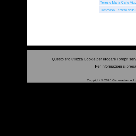
Teresio Maria Carlo Vit
Tommaso Ferrero della
Questo sito utilizza Cookie per erogare i propri ser
Per informazioni si prega
Copyright © 2026 Generazioni e Luo