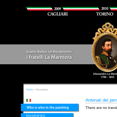
Home
> Ancestors
Antenati dei per
There are no transl
BIOGRAFIES