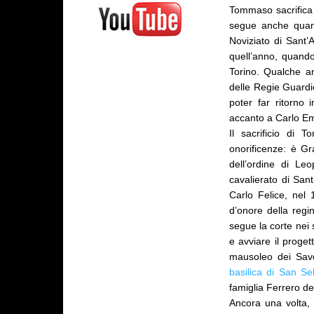
Tommaso sacrifica 
segue anche quand
Noviziato di Sant
quell’anno, quand
Torino. Qualche a
delle Regie Guardi
poter far ritorno 
accanto a Carlo Em
Il sacrificio di
onorificenze: è Gr
dell’ordine di Le
cavalierato di San
Carlo Felice, nel 
d’onore della regi
segue la corte nei 
e avviare il proget
mausoleo dei Savoi
basilica di San Se
famiglia Ferrero d
Ancora una volta, 