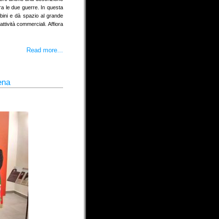
a le due guerre. In questa
bini e dà spazio al grande
ttività commerciali. Affiora
Read more...
ena