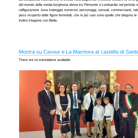
del mondo della media borghesia ebrea tra Piemonte e Lombardia nel periodo tr
raffigurazione Jona tratteggia numerosi personaggi, sensali, commercianti, rab
peso ricoperto delle figure femminili, che in più casi sono quelle che dirigono le a
inoltre il legame con Biella.
Mostra su Cavour e La Marmora al castello di Sant
There are no translations available.