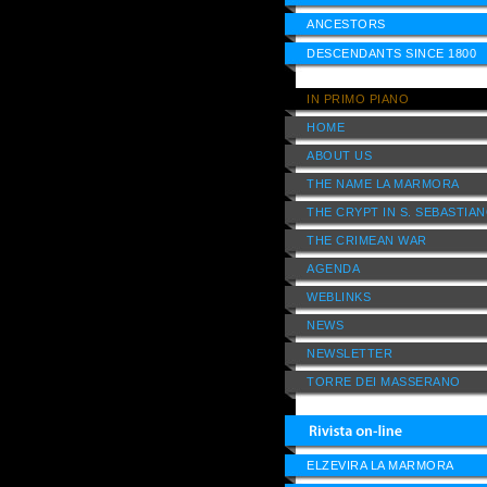
ANCESTORS
DESCENDANTS SINCE 1800
IN PRIMO PIANO
HOME
ABOUT US
THE NAME LA MARMORA
THE CRYPT IN S. SEBASTIA
THE CRIMEAN WAR
AGENDA
WEBLINKS
NEWS
NEWSLETTER
TORRE DEI MASSERANO
ELZEVIRA LA MARMORA