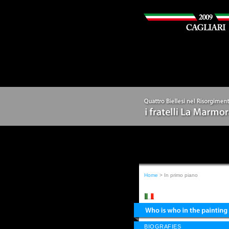
Home
> In primo piano
BIOGRAFIES