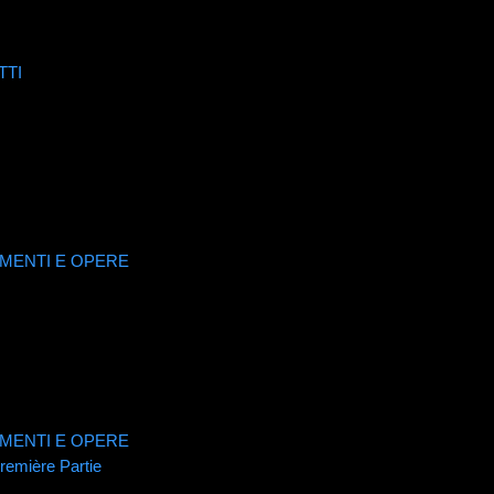
TTI
CUMENTI E OPERE
CUMENTI E OPERE
remière Partie