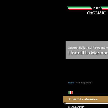
Home
> Photogallery
BIOGRAPHY