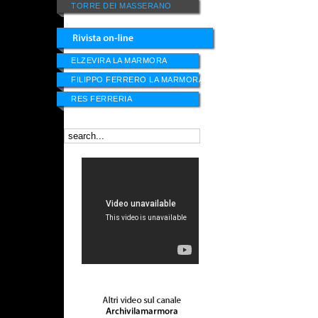
TORRE DEI MASSERANO
ELZEVIRA LA MARMORA
FILIPPO FERRERO LA MARMORA
RES FERRERIA