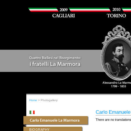
Home
> Photogallery
Carlo Emanuele 
There are no translations
BIOGRAPHY