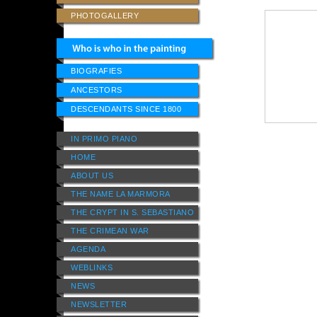
PHOTOGALLERY
BIOGRAFIES
ANCESTORS
DESCENDANTS SINCE 1800
IN PRIMO PIANO
HOME
ABOUT US
THE NAME LA MARMORA
THE CRYPT IN S. SEBASTIANO
THE CRIMEAN WAR
AGENDA
WEBLINKS
NEWS
NEWSLETTER