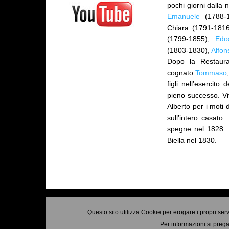
pochi giorni dalla 
Emanuele
(1788-
Chiara (1791-181
(1799-1855),
Edo
(1803-1830),
Alfon
Dopo la Restauraz
cognato
Tommaso
figli nell’esercit
pieno successo. Vi
Alberto per i moti
sull’intero casato.
spegne nel 1828. 
Biella nel 1830.
Questo sito utilizza Cookie per erogare i propri ser
Per informazioni si prega